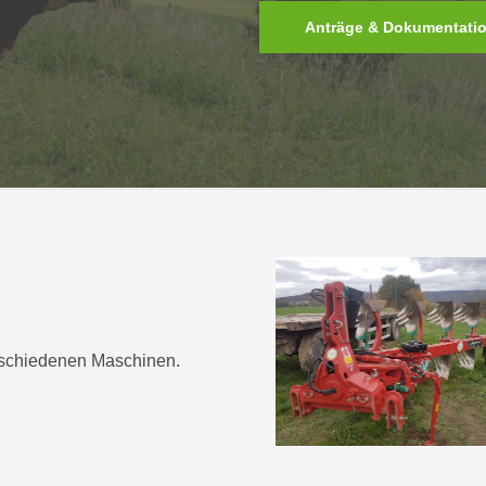
Anträge & Dokumentati
erschiedenen Maschinen.