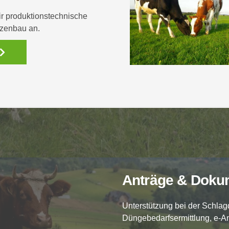
ir produktionstechnische
nzenbau an.
Anträge & Doku
Unterstützung bei der Schla
Düngebedarfsermittlung, e-An