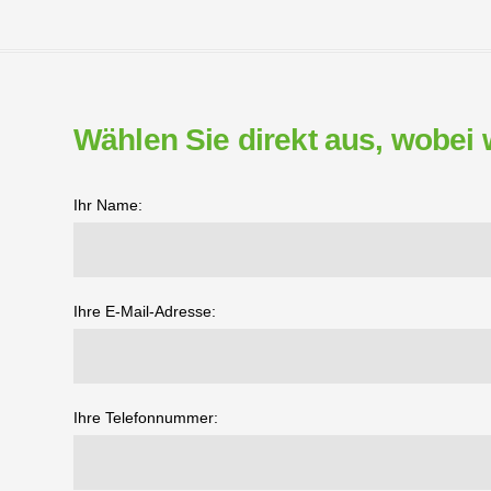
Wählen Sie direkt aus, wobei 
Ihr Name:
Ihre E-Mail-Adresse:
Ihre Telefonnummer: