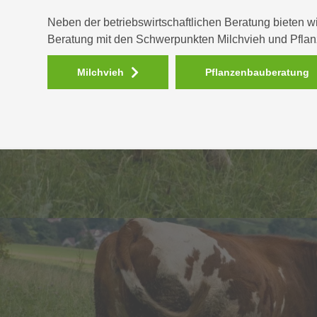
Neben der betriebswirtschaftlichen Beratung bieten w
Beratung mit den Schwerpunkten Milchvieh und Pfla
Milchvieh
Pflanzenbauberatung