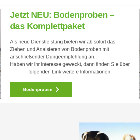
Jetzt NEU: Bodenproben –
das Komplettpaket
Als neue Dienstleistung bieten wir ab sofort das
Ziehen und Analsieren von Bodenproben mit
anschließender Düngeempfehlung an.
Haben wir Ihr Interesse geweckt, dann finden Sie über
folgenden Link weitere Informationen.
Bodenproben