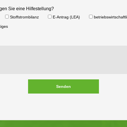
en Sie eine Hilfestellung?
Stoffstrombilanz
E-Antrag (LEA)
betriebswirtschaft
tiges