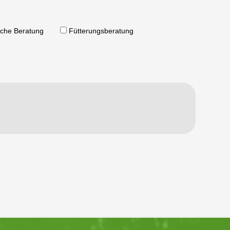
liche Beratung
Fütterungsberatung