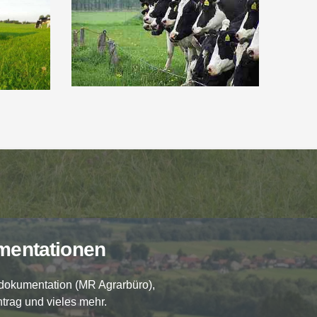
mentationen
gdokumentation (MR Agrarbüro),
trag und vieles mehr.